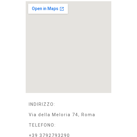
INDIRIZZO:
Via della Meloria 74, Roma
TELEFONO:
+39 3792793290