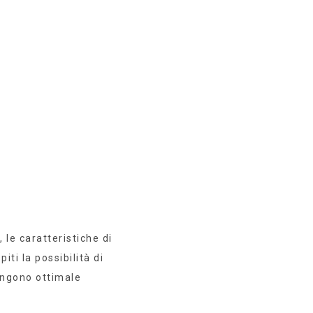
 le caratteristiche di
iti la possibilità di
tengono ottimale