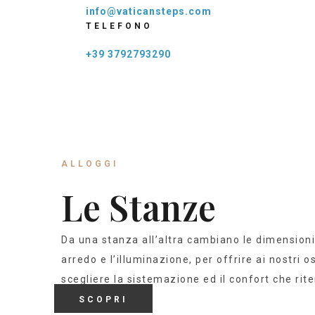
info@vaticansteps.com
TELEFONO
+39 3792793290
ALLOGGI
Le Stanze
Da una stanza all’altra cambiano le dimensioni,
arredo e l’illuminazione, per offrire ai nostri osp
scegliere la sistemazione ed il confort che ri
SCOPRI