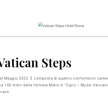
Vatican Steps
nel Maggio 2022. È composta di quattro confortevoli camer
ca 100 metri dalla fermata Metro A “Cipro – Musei Vaticani”,
oranti.